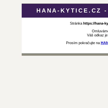
HANA-KYTICE.CZ 
Stránka
https://hana-kyt
Omluváme
Váš odkaz je
Prosím pokračujte na
HAN