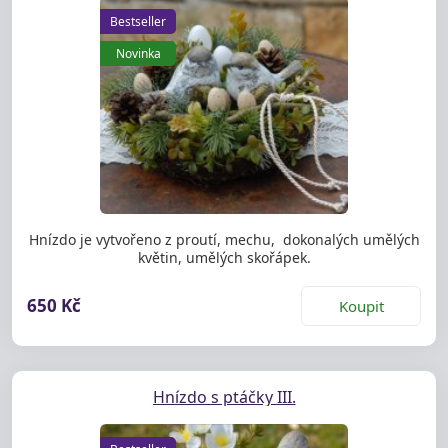
Bestseller
Novinka
Hnízdo je vytvořeno z proutí, mechu, dokonalých umělých
květin, umělých skořápek.
650 Kč
Koupit
Hnízdo s ptáčky III.