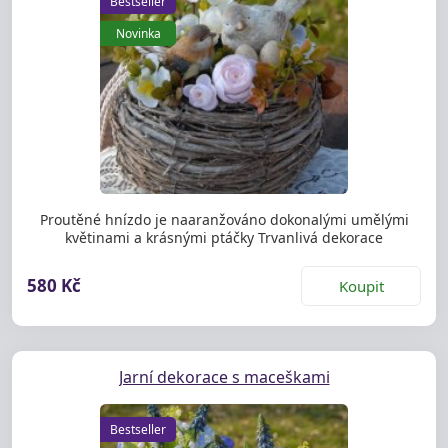
Bestseller
Novinka
Proutěné hnízdo je naaranžováno dokonalými umělými
květinami a krásnými ptáčky Trvanlivá dekorace
580 Kč
Koupit
Jarní dekorace s maceškami
Bestseller