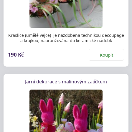
Kraslice (umělé vejce) je nazdobena technikou decoupage
a krajkou, naaranžována do keramické nádobk
190 Kč
Koupit
Jarní dekorace s malinovým zajíčkem