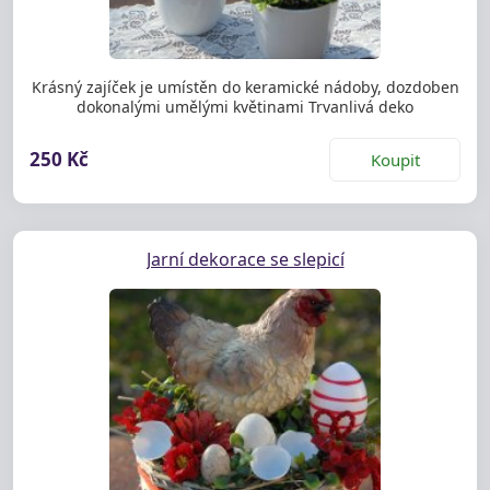
Krásný zajíček je umístěn do keramické nádoby, dozdoben
dokonalými umělými květinami Trvanlivá deko
250 Kč
Koupit
Jarní dekorace se slepicí