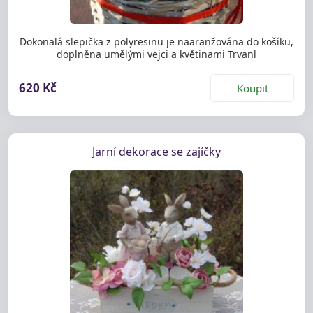
Dokonalá slepička z polyresinu je naaranžována do košíku,
doplněna umělými vejci a květinami Trvanl
620 Kč
Koupit
Jarní dekorace se zajíčky