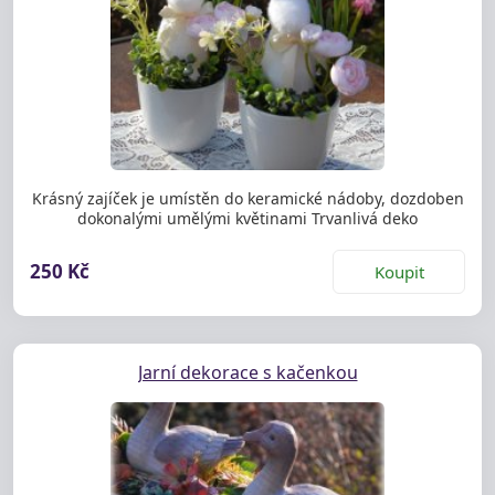
Krásný zajíček je umístěn do keramické nádoby, dozdoben
dokonalými umělými květinami Trvanlivá deko
250 Kč
Koupit
Jarní dekorace s kačenkou