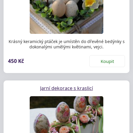
Krásný keramický ptáček je umístěn do dřevěné bedýnky s
dokonalými umělými květinami, vejci.
450 Kč
Koupit
Jarní dekorace s kraslicí