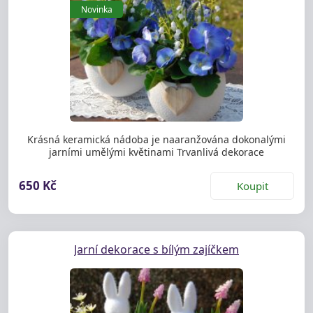
Novinka
Krásná keramická nádoba je naaranžována dokonalými
jarními umělými květinami Trvanlivá dekorace
650 Kč
Koupit
Jarní dekorace s bílým zajíčkem