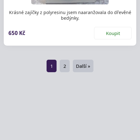
Krásné zajíčky z polyresinu jsem naaranžovala do dřevěné
bedýnky.
650 Kč
Koupit
1
2
Další »