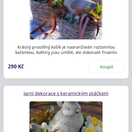
Krásný proutěný košík je naaranžován roztomilou
kačenkou, květiny jsou umělé, ale dokonalé Trvanliv
290 Kč
Koupit
Jarní dekorace s keramickým ptáčkem