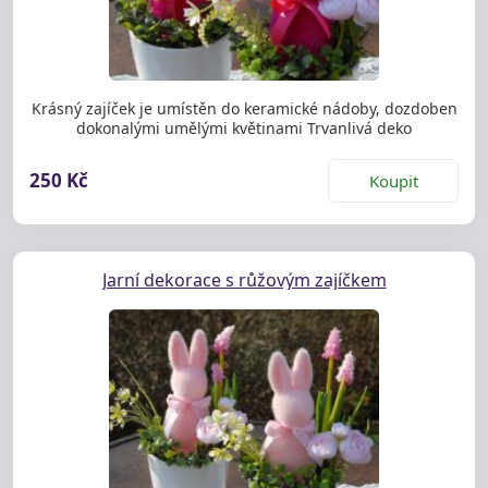
Krásný zajíček je umístěn do keramické nádoby, dozdoben
dokonalými umělými květinami Trvanlivá deko
250 Kč
Koupit
Jarní dekorace s růžovým zajíčkem