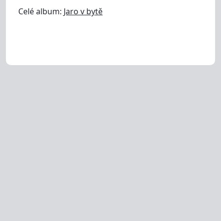
Celé album:
Jaro v bytě