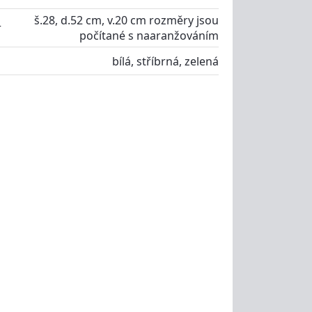
š.28, d.52 cm, v.20 cm rozměry jsou
r
počítané s naaranžováním
bílá, stříbrná, zelená