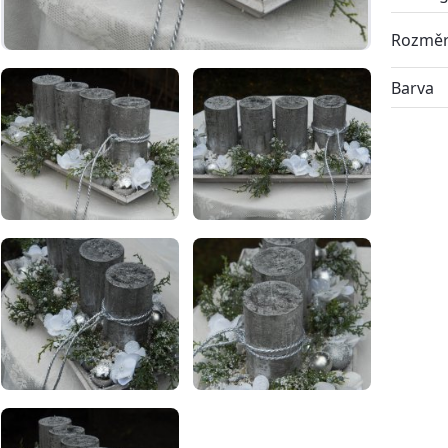
Rozmě
Barva