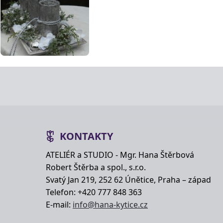
KONTAKTY
ATELIÉR a STUDIO - Mgr. Hana Štěrbová
Robert Štěrba a spol., s.r.o.
Svatý Jan 219, 252 62 Únětice, Praha – západ
Telefon: +420 777 848 363
E-mail:
info@hana-kytice.cz