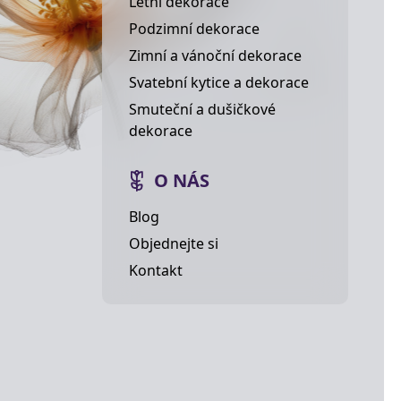
Letní dekorace
Podzimní dekorace
Zimní a vánoční dekorace
Svatební kytice a dekorace
Smuteční a dušičkové
dekorace
O NÁS
Blog
Objednejte si
Kontakt