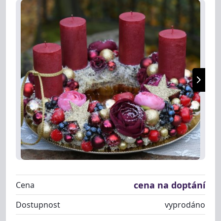
cena na doptání
Cena
Dostupnost
vyprodáno