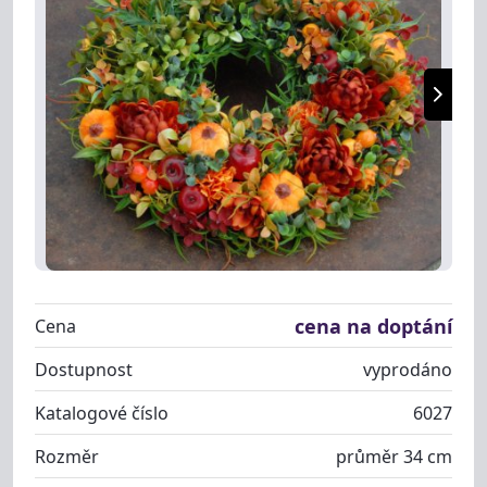
cena na doptání
Cena
Dostupnost
vyprodáno
Katalogové číslo
6027
Rozměr
průměr 34 cm