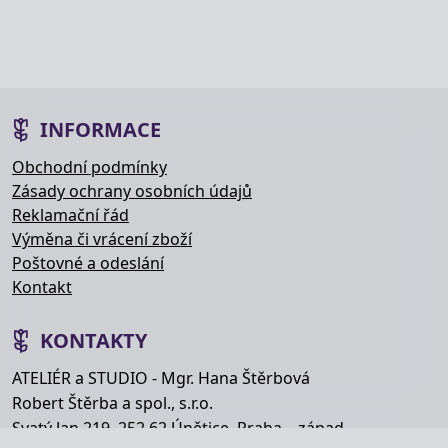
INFORMACE
Obchodní podmínky
Zásady ochrany osobních údajů
Reklamační řád
Výměna či vrácení zboží
Poštovné a odeslání
Kontakt
KONTAKTY
ATELIÉR a STUDIO - Mgr. Hana Štěrbová
Robert Štěrba a spol., s.r.o.
Svatý Jan 219, 252 62 Únětice, Praha – západ