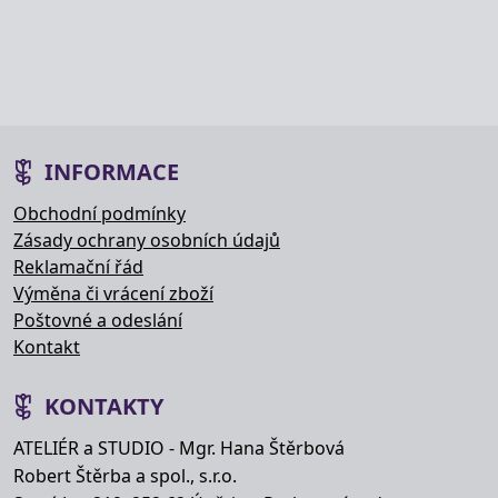
INFORMACE
Obchodní podmínky
Zásady ochrany osobních údajů
Reklamační řád
Výměna či vrácení zboží
Poštovné a odeslání
Kontakt
KONTAKTY
ATELIÉR a STUDIO - Mgr. Hana Štěrbová
Robert Štěrba a spol., s.r.o.