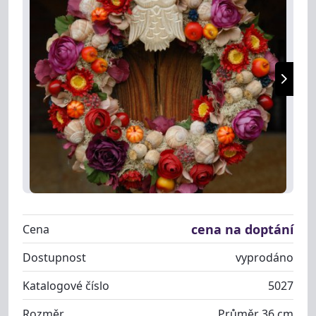
cena na doptání
Cena
Dostupnost
vyprodáno
Katalogové číslo
5027
Rozměr
Průměr 36 cm