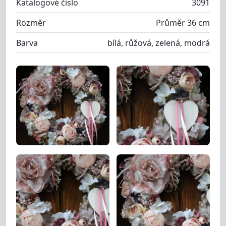
Katalogové číslo
3091
Rozměr
Průměr 36 cm
Barva
bílá, růžová, zelená, modrá