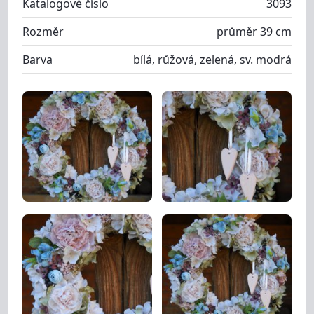
Katalogové číslo
3093
Rozměr
průměr 39 cm
Barva
bílá, růžová, zelená, sv. modrá