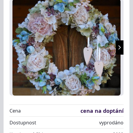
cena na doptání
Cena
Dostupnost
vyprodáno