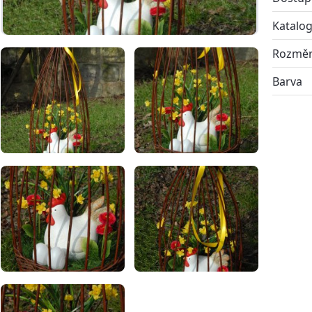
Katalog
Rozmě
Barva