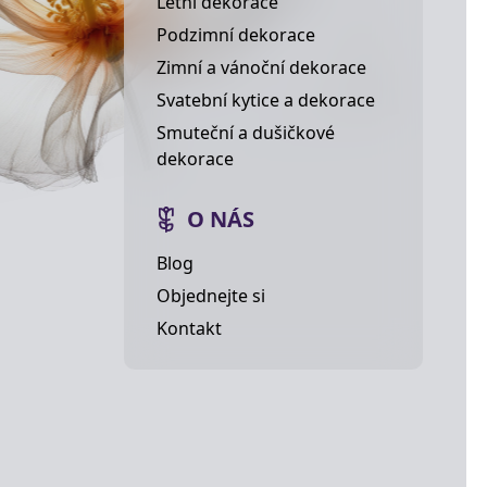
Letní dekorace
Podzimní dekorace
Zimní a vánoční dekorace
Svatební kytice a dekorace
Smuteční a dušičkové
dekorace
O NÁS
Blog
Objednejte si
Kontakt