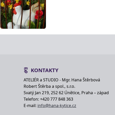
KONTAKTY
ATELIÉR a STUDIO - Mgr. Hana Štěrbová
Robert Štěrba a spol., s.r.o.
Svatý Jan 219, 252 62 Únětice, Praha – západ
Telefon: +420 777 848 363
E-mail:
info@hana-kytice.cz