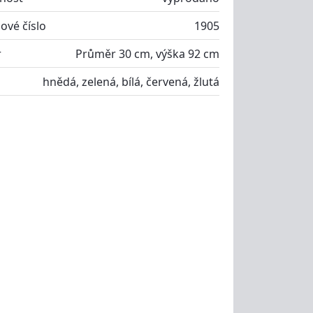
ové číslo
1905
r
Průměr 30 cm, výška 92 cm
hnědá, zelená, bílá, červená, žlutá