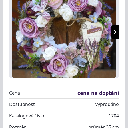
cena na doptání
Cena
Dostupnost
vyprodáno
Katalogové číslo
1704
Rozměr
průměr 35 cm