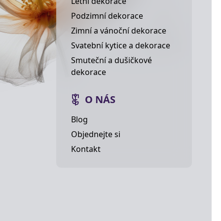
Letní dekorace
Podzimní dekorace
Zimní a vánoční dekorace
Svatební kytice a dekorace
Smuteční a dušičkové
dekorace
O NÁS
Blog
Objednejte si
Kontakt