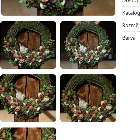
Dostup
Katalog
Rozmě
Barva