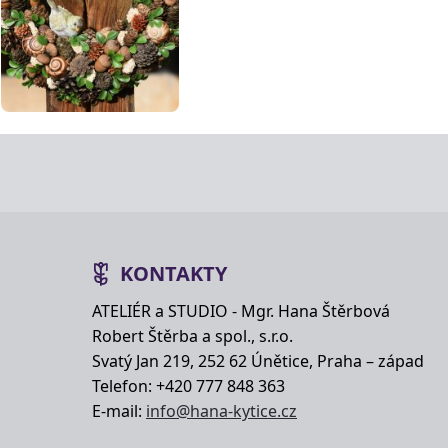
KONTAKTY
ATELIÉR a STUDIO - Mgr. Hana Štěrbová
Robert Štěrba a spol., s.r.o.
Svatý Jan 219, 252 62 Únětice, Praha – západ
Telefon: +420 777 848 363
E-mail:
info@hana-kytice.cz