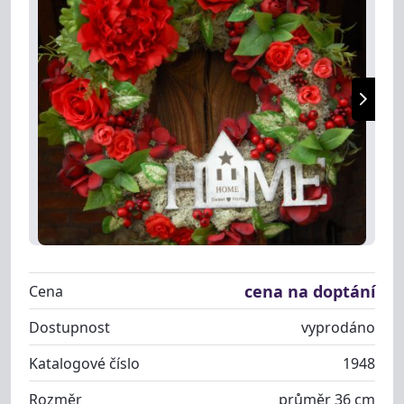
cena na doptání
Cena
Dostupnost
vyprodáno
Katalogové číslo
1948
Rozměr
průměr 36 cm