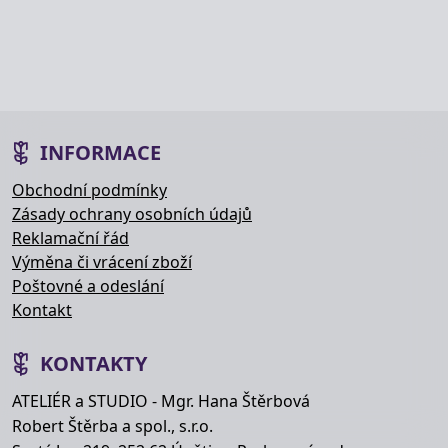
INFORMACE
Obchodní podmínky
Zásady ochrany osobních údajů
Reklamační řád
Výměna či vrácení zboží
Poštovné a odeslání
Kontakt
KONTAKTY
ATELIÉR a STUDIO - Mgr. Hana Štěrbová
Robert Štěrba a spol., s.r.o.