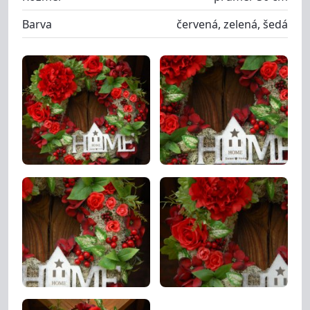
Barva
červená, zelená, šedá