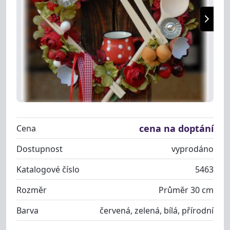
cena na doptání
Cena
Dostupnost
vyprodáno
Katalogové číslo
5463
Rozměr
Průměr 30 cm
Barva
červená, zelená, bílá, přírodní