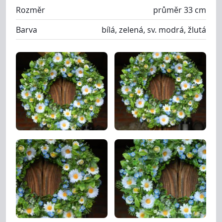
Rozměr
průměr 33 cm
Barva
bílá, zelená, sv. modrá, žlutá