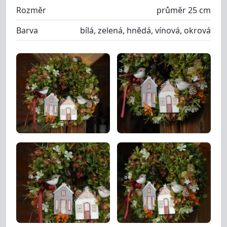
Rozměr
průměr 25 cm
Barva
bílá, zelená, hnědá, vínová, okrová