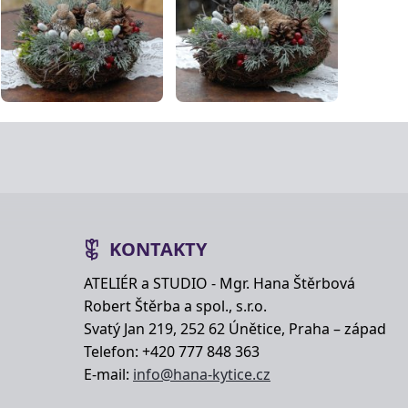
KONTAKTY
ATELIÉR a STUDIO - Mgr. Hana Štěrbová
Robert Štěrba a spol., s.r.o.
Svatý Jan 219, 252 62 Únětice, Praha – západ
Telefon: +420 777 848 363
E-mail:
info@hana-kytice.cz