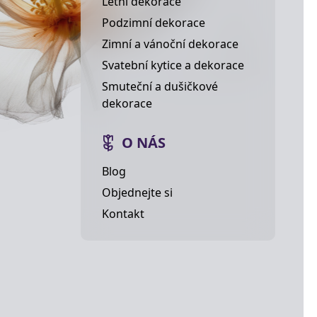
Letní dekorace
Podzimní dekorace
Zimní a vánoční dekorace
Svatební kytice a dekorace
Smuteční a dušičkové
dekorace
O NÁS
Blog
Objednejte si
Kontakt