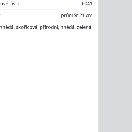
ové číslo
6041
r
průměr 21 cm
hnědá, skořicová, přírodní, hnědá, zelená,