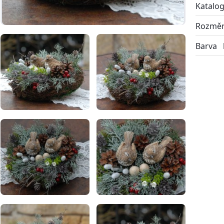
Katalog
Rozmě
Barva