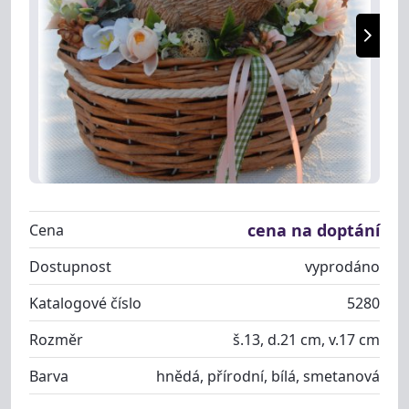
cena na doptání
Cena
Dostupnost
vyprodáno
Katalogové číslo
5280
Rozměr
š.13, d.21 cm, v.17 cm
Barva
hnědá, přírodní, bílá, smetanová