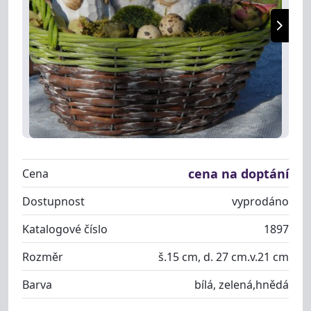
cena na doptání
Cena
Dostupnost
vyprodáno
Katalogové číslo
1897
Rozměr
š.15 cm, d. 27 cm.v.21 cm
Barva
bílá, zelená,hnědá