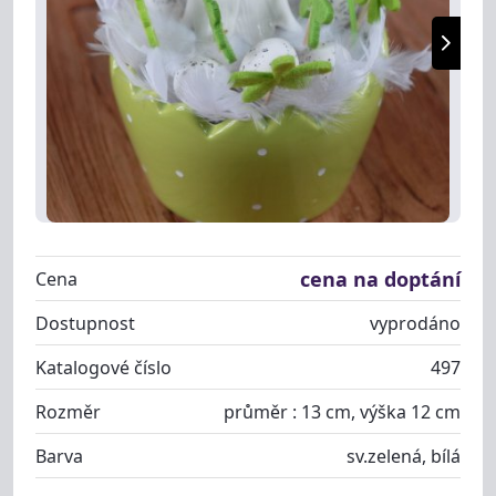
cena na doptání
Cena
Dostupnost
vyprodáno
Katalogové číslo
497
Rozměr
průměr : 13 cm, výška 12 cm
Barva
sv.zelená, bílá