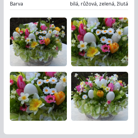
Barva
bílá, růžová, zelená, žlutá