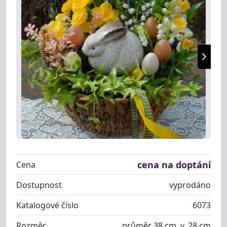
cena na doptání
Cena
Dostupnost
vyprodáno
Katalogové číslo
6073
Rozměr
průměr 38 cm, v. 28 cm