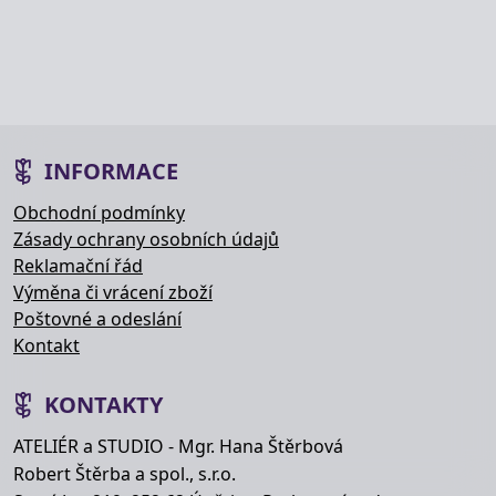
INFORMACE
Obchodní podmínky
Zásady ochrany osobních údajů
Reklamační řád
Výměna či vrácení zboží
Poštovné a odeslání
Kontakt
KONTAKTY
ATELIÉR a STUDIO - Mgr. Hana Štěrbová
Robert Štěrba a spol., s.r.o.