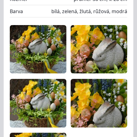
Barva
bílá, zelená, žlutá, růžová, modrá