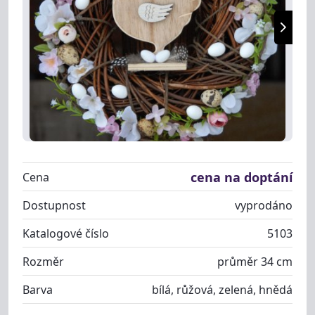
cena na doptání
Cena
Dostupnost
vyprodáno
Katalogové číslo
5103
Rozměr
průměr 34 cm
Barva
bílá, růžová, zelená, hnědá