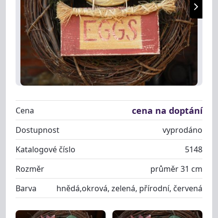
cena na doptání
Cena
Dostupnost
vyprodáno
Katalogové číslo
5148
Rozměr
průměr 31 cm
Barva
hnědá,okrová, zelená, přírodní, červená