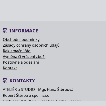
INFORMACE
Obchodní podmínky
Zásady ochrany osobních údajů
Reklamační řád
Výměna či vrácení zboží
Poštovné a odeslání
Kontakt
KONTAKTY
ATELIÉR a STUDIO - Mgr. Hana Štěrbová
Robert Štěrba a spol., s.r.o.
Svatý Jan 219, 252 62 Únětice, Praha – západ