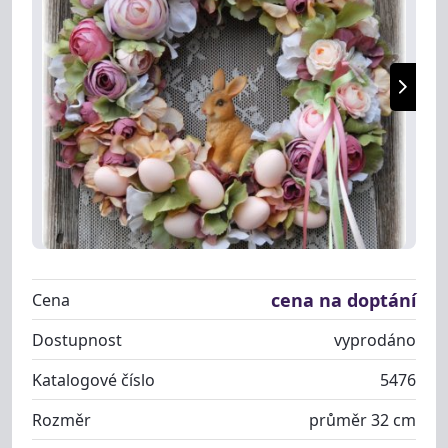
cena na doptání
Cena
Dostupnost
vyprodáno
Katalogové číslo
5476
Rozměr
průměr 32 cm