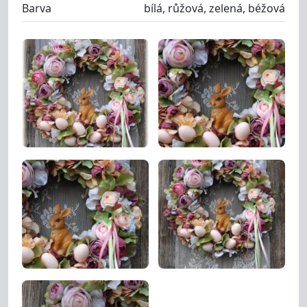
Barva
bílá, růžová, zelená, béžová