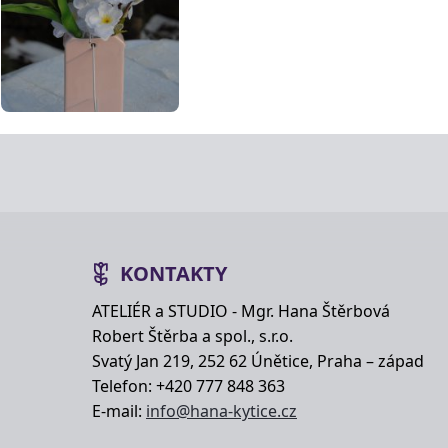
KONTAKTY
ATELIÉR a STUDIO - Mgr. Hana Štěrbová
Robert Štěrba a spol., s.r.o.
Svatý Jan 219, 252 62 Únětice, Praha – západ
Telefon: +420 777 848 363
E-mail:
info@hana-kytice.cz