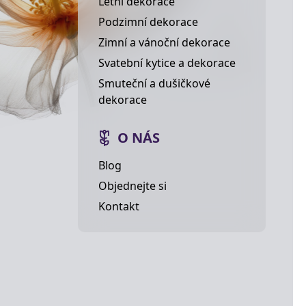
Letní dekorace
Podzimní dekorace
Zimní a vánoční dekorace
Svatební kytice a dekorace
Smuteční a dušičkové
dekorace
O NÁS
Blog
Objednejte si
Kontakt