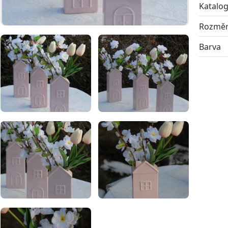
Katalog
Rozmě
Barva