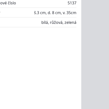
ové číslo
5137
r
š.3 cm, d. 8 cm, v. 35cm
bílá, růžová, zelená