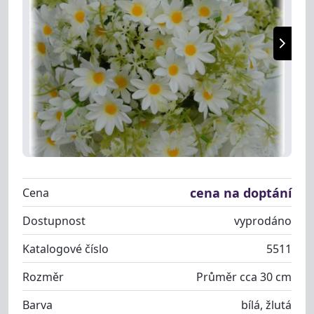
cena na doptání
Cena
Dostupnost
vyprodáno
Katalogové číslo
5511
Rozměr
Průměr cca 30 cm
Barva
bílá, žlutá