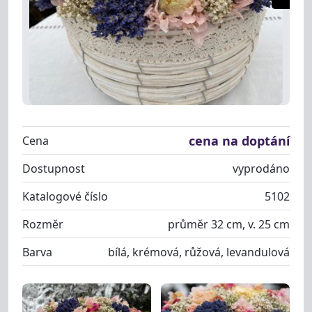
cena na doptání
Cena
Dostupnost
vyprodáno
Katalogové číslo
5102
Rozměr
průměr 32 cm, v. 25 cm
Barva
bílá, krémová, růžová, levandulová