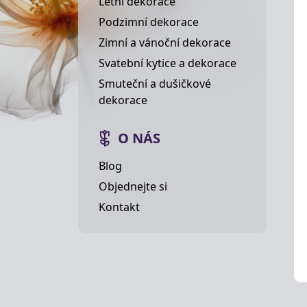
Letní dekorace
Podzimní dekorace
Zimní a vánoční dekorace
Svatební kytice a dekorace
Smuteční a dušičkové
dekorace
O NÁS
Blog
Objednejte si
Kontakt