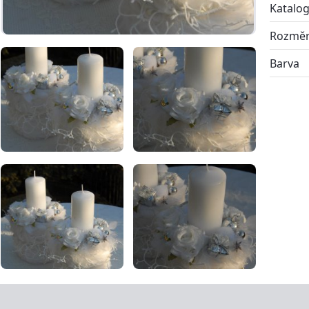
Katalog
Rozmě
Barva