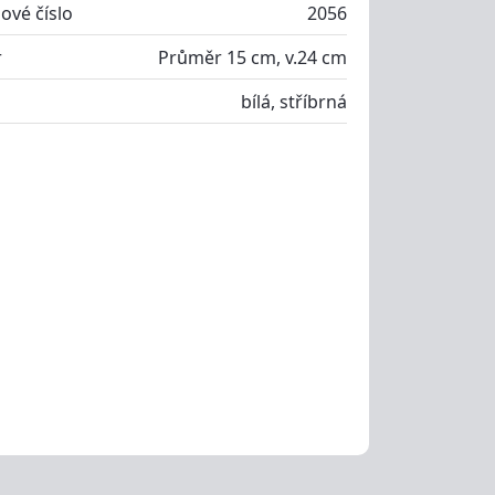
ové číslo
2056
r
Průměr 15 cm, v.24 cm
bílá, stříbrná