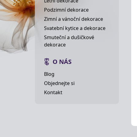
Letní dekorace
Podzimní dekorace
Zimní a vánoční dekorace
Svatební kytice a dekorace
Smuteční a dušičkové
dekorace
O NÁS
Blog
Objednejte si
Kontakt