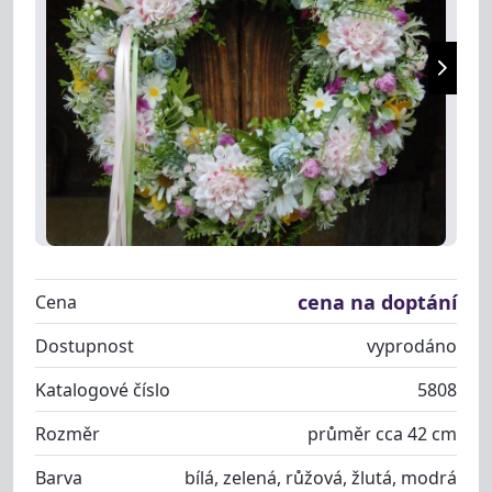
cena na doptání
Cena
Dostupnost
vyprodáno
Katalogové číslo
5808
Rozměr
průměr cca 42 cm
Barva
bílá, zelená, růžová, žlutá, modrá