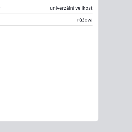
r
univerzální velikost
růžová