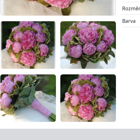
Rozmě
Barva