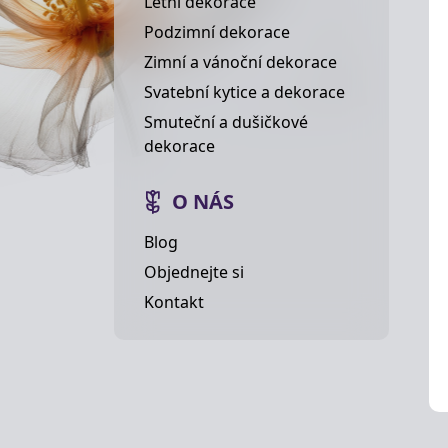
Letní dekorace
Podzimní dekorace
Zimní a vánoční dekorace
Svatební kytice a dekorace
Smuteční a dušičkové
dekorace
O NÁS
Blog
Objednejte si
Kontakt