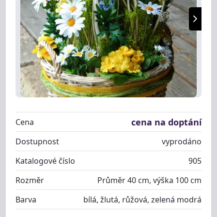
cena na doptání
Cena
Dostupnost
vyprodáno
Katalogové číslo
905
Rozměr
Průměr 40 cm, výška 100 cm
Barva
bílá, žlutá, růžová, zelená modrá