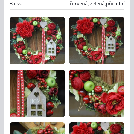
Barva
červená, zelená,přírodní