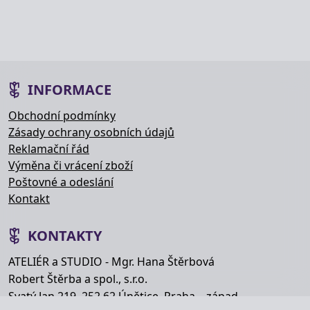
INFORMACE
Obchodní podmínky
Zásady ochrany osobních údajů
Reklamační řád
Výměna či vrácení zboží
Poštovné a odeslání
Kontakt
KONTAKTY
ATELIÉR a STUDIO - Mgr. Hana Štěrbová
Robert Štěrba a spol., s.r.o.
Svatý Jan 219, 252 62 Únětice, Praha – západ