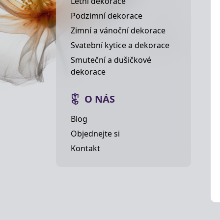
Letní dekorace
Podzimní dekorace
Zimní a vánoční dekorace
Svatební kytice a dekorace
Smuteční a dušičkové
dekorace
O NÁS
Blog
Objednejte si
Kontakt