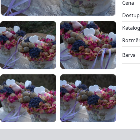
Cena
Dostup
Katalog
Rozmě
Barva