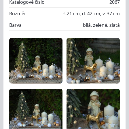
Katalogové číslo
2067
Rozměr
š.21 cm, d. 42 cm, v. 37 cm
Barva
bílá, zelená, zlatá