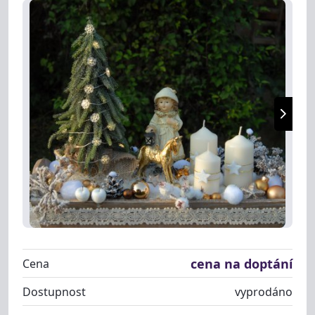
cena na doptání
Cena
Dostupnost
vyprodáno