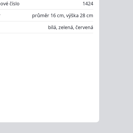
ové číslo
1424
r
průměr 16 cm, výška 28 cm
bílá, zelená, červená