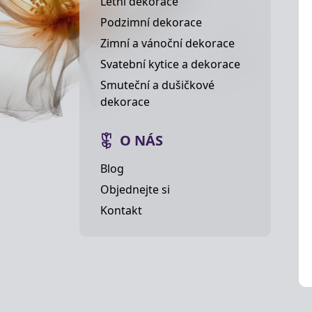
Letní dekorace
Podzimní dekorace
Zimní a vánoční dekorace
Svatební kytice a dekorace
Smuteční a dušičkové
dekorace
O NÁS
Blog
Objednejte si
Kontakt