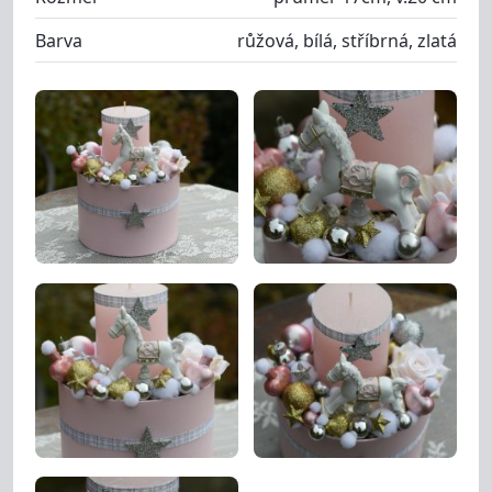
Barva
růžová, bílá, stříbrná, zlatá