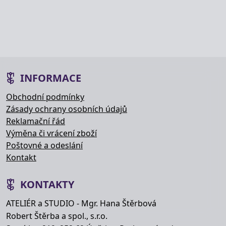
INFORMACE
Obchodní podmínky
Zásady ochrany osobních údajů
Reklamační řád
Výměna či vrácení zboží
Poštovné a odeslání
Kontakt
KONTAKTY
ATELIÉR a STUDIO - Mgr. Hana Štěrbová
Robert Štěrba a spol., s.r.o.