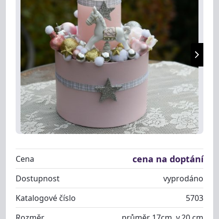
cena na doptání
Cena
Dostupnost
vyprodáno
Katalogové číslo
5703
Rozměr
průměr 17cm, v.20 cm