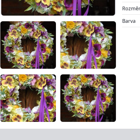
Rozmě
Barva