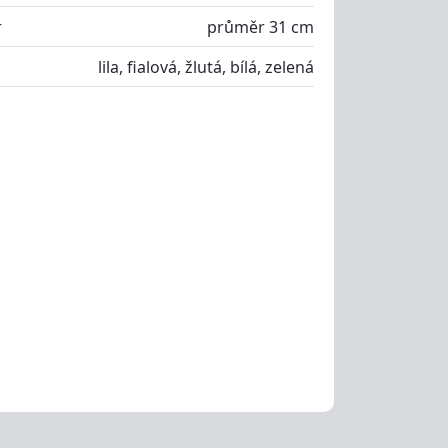
r
průměr 31 cm
lila, fialová, žlutá, bílá, zelená