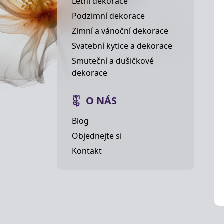
Letní dekorace
Podzimní dekorace
Zimní a vánoční dekorace
Svatební kytice a dekorace
Smuteční a dušičkové
dekorace
O NÁS
Blog
Objednejte si
Kontakt