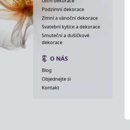
Letní dekorace
Podzimní dekorace
Zimní a vánoční dekorace
Svatební kytice a dekorace
Smuteční a dušičkové
dekorace
O NÁS
Blog
Objednejte si
Kontakt