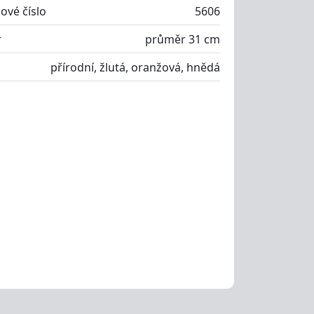
ové číslo
5606
r
průměr 31 cm
přírodní, žlutá, oranžová, hnědá