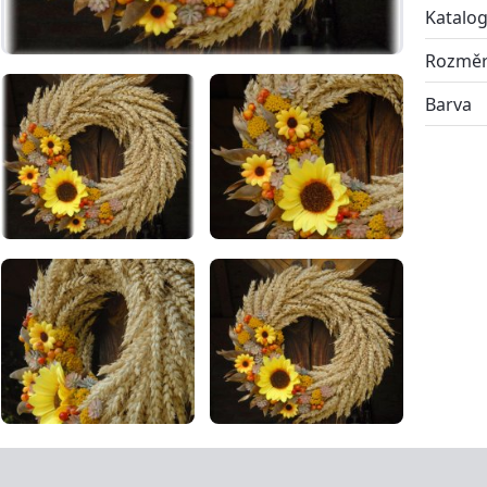
Katalog
Rozmě
Barva