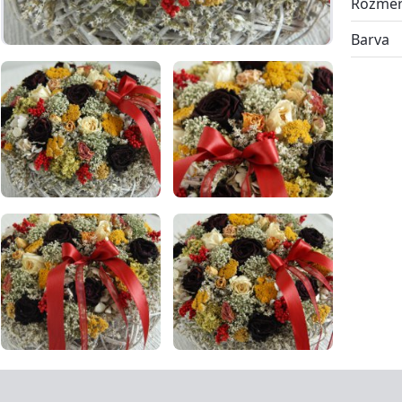
Rozmě
Barva