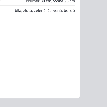
r
Průměr 30 cm, výška 25 cm
bílá, žlutá, zelená, červená, bordó