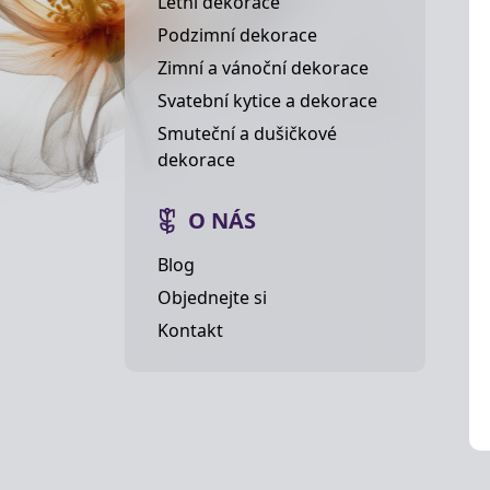
Letní dekorace
Podzimní dekorace
Zimní a vánoční dekorace
Svatební kytice a dekorace
Smuteční a dušičkové
dekorace
O NÁS
Blog
Objednejte si
Kontakt