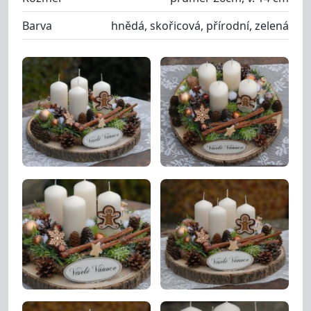
Barva
hnědá, skořicová, přírodní, zelená