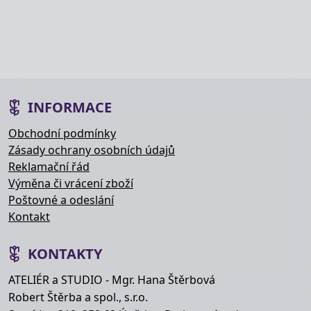
INFORMACE
Obchodní podmínky
Zásady ochrany osobních údajů
Reklamační řád
Výměna či vrácení zboží
Poštovné a odeslání
Kontakt
KONTAKTY
ATELIÉR a STUDIO - Mgr. Hana Štěrbová
Robert Štěrba a spol., s.r.o.