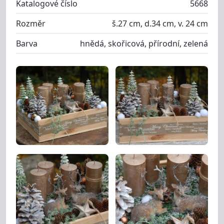
Katalogové číslo
5668
Rozměr
š.27 cm, d.34 cm, v. 24 cm
Barva
hnědá, skořicová, přírodní, zelená