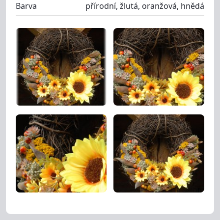
Barva
přírodní, žlutá, oranžová, hnědá