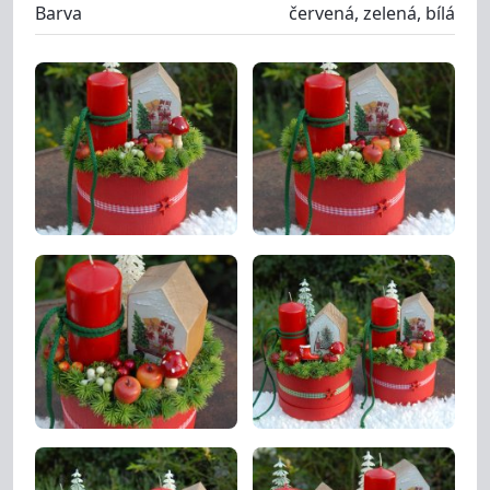
Barva
červená, zelená, bílá