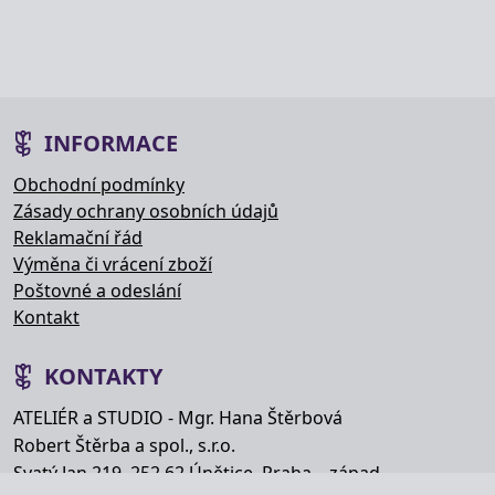
INFORMACE
Obchodní podmínky
Zásady ochrany osobních údajů
Reklamační řád
Výměna či vrácení zboží
Poštovné a odeslání
Kontakt
KONTAKTY
ATELIÉR a STUDIO - Mgr. Hana Štěrbová
Robert Štěrba a spol., s.r.o.
Svatý Jan 219, 252 62 Únětice, Praha – západ