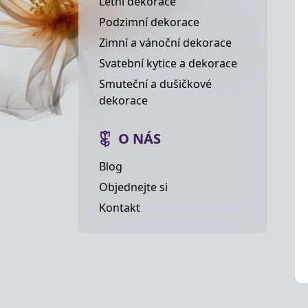
Letní dekorace
Podzimní dekorace
Zimní a vánoční dekorace
Svatební kytice a dekorace
Smuteční a dušičkové
dekorace
O NÁS
Blog
Objednejte si
Kontakt