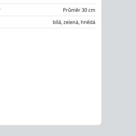
r
Průměr 30 cm
bílá, zelená, hnědá