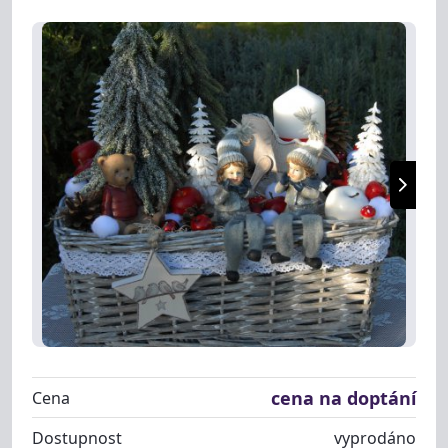
cena na doptání
Cena
Dostupnost
vyprodáno