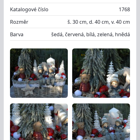
Katalogové číslo
1768
Rozměr
š. 30 cm, d. 40 cm, v. 40 cm
Barva
šedá, červená, bílá, zelená, hnědá